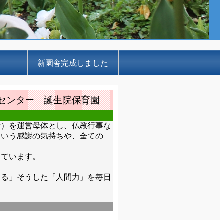
新園舎完成しました
センター 誕生院保育園
）を運営母体とし、仏教行事な
という感謝の気持ちや、全ての
ています。
。
る」そうした「人間力」を毎日