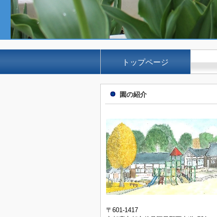
トップページ
園の紹介
〒601-1417