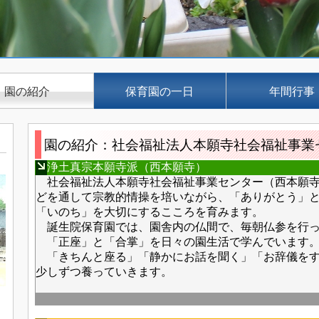
園の紹介
保育園の一日
年間行事
園の紹介：社会福祉法人本願寺社会福祉事業
浄土真宗本願寺派（西本願寺）
社会福祉法人本願寺社会福祉事業センター（西本願寺
どを通して宗教的情操を培いながら、「ありがとう」
「いのち」を大切にするこころを育みます。
誕生院保育園では、園舎内の仏間で、毎朝仏参を行っ
「正座」と「合掌」を日々の園生活で学んでいます
「きちんと座る」「静かにお話を聞く」「お辞儀をす
少しずつ養っていきます。