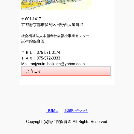
〒601-1417
京都府京都市伏見区日野西大道町21
社会福祉法人本願寺社会福祉事業センター
誕生院保育園
ＴＥＬ：075-571-0174
ＦＡＸ：075-572-0333
Mail:
tanjyouin_hoikuen@yahoo.co.jp
ようこそ
HOME
｜
お問い合わせ
Copyright (c)誕生院保育園 All Rights Reserved.